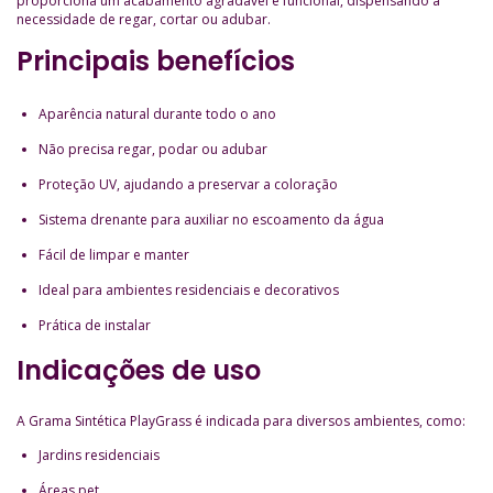
proporciona um acabamento agradável e funcional, dispensando a
necessidade de regar, cortar ou adubar.
Principais benefícios
Aparência natural durante todo o ano
Não precisa regar, podar ou adubar
Proteção UV, ajudando a preservar a coloração
Sistema drenante para auxiliar no escoamento da água
Fácil de limpar e manter
Ideal para ambientes residenciais e decorativos
Prática de instalar
Indicações de uso
A Grama Sintética PlayGrass é indicada para diversos ambientes, como:
Jardins residenciais
Áreas pet