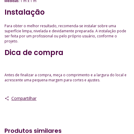
Medidas:
1 m x 1 m
Instalação
Para obter o melhor resultado, recomenda-se instalar sobre uma
superfície limpa, nivelada e devidamente preparada. A instalação pode
ser feita por um profissional ou pelo próprio usuário, conforme o
projeto.
Dica de compra
Antes de finalizar a compra, meça o comprimento e a largura do local e
acrescente uma pequena margem para cortes e ajustes.
Compartilhar
Produtos similares