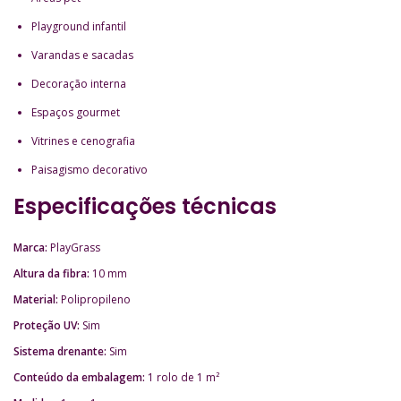
Playground infantil
Varandas e sacadas
Decoração interna
Espaços gourmet
Vitrines e cenografia
Paisagismo decorativo
Especificações técnicas
Marca:
PlayGrass
Altura da fibra:
10 mm
Material:
Polipropileno
Proteção UV:
Sim
Sistema drenante:
Sim
Conteúdo da embalagem:
1 rolo de 1 m²