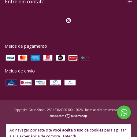
Entre em contato
Meios de pagamento
Meios de envio
Copyright Grass Shop - 28942364000100 - 2026. Todos os direitos reservados.
Ao navegar por este site
você aceita o uso de cookies
para agilizar
a sua experiência de compra.
Entendi