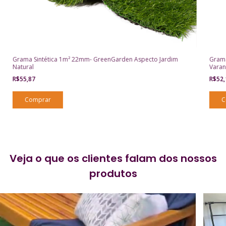
Grama Sintética 1m² 22mm- GreenGarden Aspecto Jardim
Grama
Natural
Vara
R$55,87
R$52
Veja o que os clientes falam dos nossos
produtos