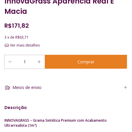
InnovaGrass Aparência Real E
Macia
R$171,82
3
x de
R$63,71
Ver mais detalhes
Meios de envio
Descrição
INNOVAGRASS – Grama Sintética Premium com Acabamento
Ultrarrealista (1m²)