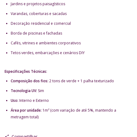
Jardins e projetos paisagísticos
Varandas, coberturas e sacadas
Decoração residencial e comercial
Borda de piscinas e fachadas
Cafés, vitrines e ambientes corporativos
Tetos verdes, embarcações e cenários DIY
Especificações Técnicas:
Composição dos fios:
2 tons de verde + 1 palha texturizado
Tecnologia UV:
Sim
Uso:
Interno e Externo
Área por unidade:
1m² (com variação de até 5%, mantendo a
metragem total)
Compartilhar