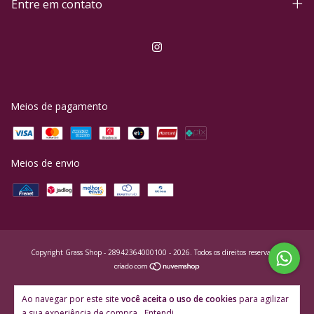
Entre em contato
Meios de pagamento
Meios de envio
Copyright Grass Shop - 28942364000100 - 2026. Todos os direitos reservados.
Ao navegar por este site
você aceita o uso de cookies
para agilizar
a sua experiência de compra.
Entendi