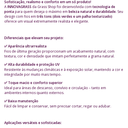
Sofisticação, realismo e conforto em um só produto!
A
INNOVAGRASS
da Grass Shop foi desenvolvida com
tecnologia de
ponta
para quem deseja o máximo em
beleza natural e durabilidade
. Seu
design com fios em
três tons (dois verdes e um palha texturizado)
oferece um visual extremamente realista e elegante.
Diferenciais que elevam seu projeto:
Aparência ultrarrealista
✅
Fios de última geração proporcionam um acabamento natural, com
textura, cor e densidade que imitam perfeitamente a grama natural.
Alta durabilidade e proteção UV
✅
Resistente às mudanças climáticas e à exposição solar, mantendo a cor e
integridade por muito mais tempo.
Toque macio e conforto superior
✅
Ideal para áreas de descanso, convívio e circulação – tanto em
ambientes internos quanto externos.
Baixa manutenção
✅
Fácil de limpar e conservar, sem precisar cortar, regar ou adubar.
Aplicações versáteis e sofisticadas: